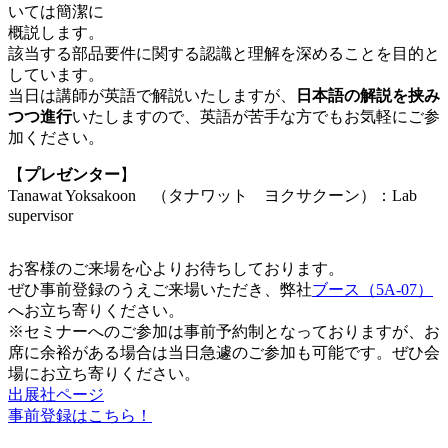
いては簡潔に
概説します。
該当する部品要件に関する認識と理解を深めることを目的と
しています。
当日は講師が英語で解説いたしますが、
日本語の解説を挟み
つつ進行
いたしますので、英語が苦手な方でもお気軽にご参
加ください。
【
プレゼンター
】
Tanawat Yoksakoon （タナワット ヨクサクーン）：Lab
supervisor
お客様のご来場を心よりお待ちしております。
ぜひ事前登録のうえご来場いただき、弊社
ブース（5A-07）
へお立ち寄りください。
※セミナーへのご参加は事前予約制となっておりますが、お
席に余裕がある場合は当日急遽のご参加も可能です。ぜひ会
場にお立ち寄りください。
出展社ページ
事前登録はこちら！