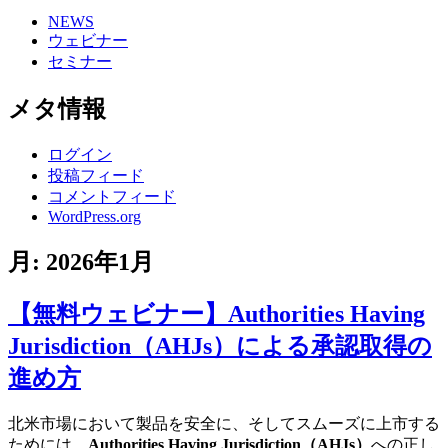
NEWS
ウェビナー
セミナー
メタ情報
ログイン
投稿フィード
コメントフィード
WordPress.org
月:
2026年1月
【無料ウェビナー】Authorities Having
Jurisdiction（AHJs）による承認取得の
進め方
北米市場において製品を安全に、そしてスムーズに上市する
ためには、
Authorities Having Jurisdiction（AHJs）
への正し