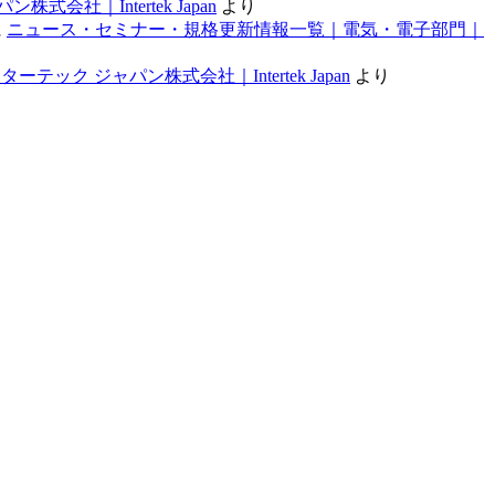
｜Intertek Japan
より
に
ニュース・セミナー・規格更新情報一覧｜電気・電子部門｜
 ジャパン株式会社｜Intertek Japan
より