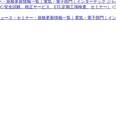
規格更新情報一覧｜電気・電子部門｜インターテック ジャパン株式会社
EMC/安全試験、校正サービス、ETL定期工場検査、セミナー）
ュース・セミナー・規格更新情報一覧｜電気・電子部門｜インターテック