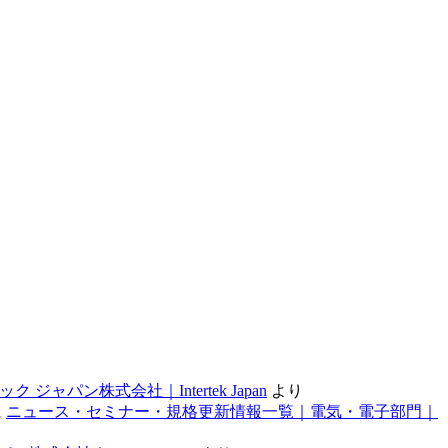
ン株式会社｜Intertek Japan
より
に
ニュース・セミナー・規格更新情報一覧｜電気・電子部門｜