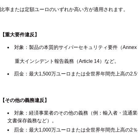
比率または定額ユーロのいずれか高い方が適用されます。
【重大要件違反】
対象：製品の本質的サイバーセキュリティ要件（Annex I）
重大インシデント報告義務（Article 14）など。
罰金：最大1,500万ユーロまたは全世界年間売上高の2.
【その他の義務違反】
対象：経済事業者のその他の義務（例：輸入者・流通業
文書保存義務など）。
罰金：最大1,000万ユーロまたは全世界年間売上高の2