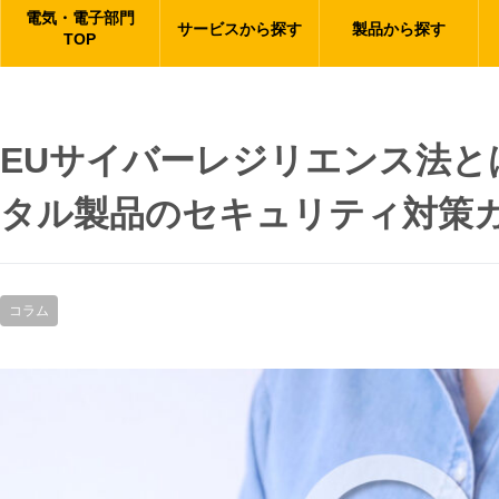
電気・電子部門
サービスから探す
製品から探す
TOP
EUサイバーレジリエンス法と
タル製品のセキュリティ対策
コラム