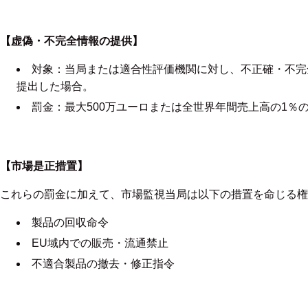
【虚偽・不完全情報の提供】
対象：当局または適合性評価機関に対し、不正確・不完
提出した場合。
罰金：最大500万ユーロまたは全世界年間売上高の1％
【市場是正措置】
これらの罰金に加えて、市場監視当局は以下の措置を命じる権
製品の回収命令
EU域内での販売・流通禁止
不適合製品の撤去・修正指令