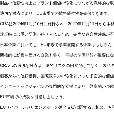
製品の信頼性向上とブランド価値の強化につながる戦略的な取
適切な対応により、EU市場での競争優位性を確保できます。
CRAは2024年12月10日に施行され、2027年12月11日か
違反時には重い罰則が科せられるため、確実な適合性確保が不
日本企業においても、EU市場で事業展開する企業はもちろん
間接的に影響を受ける企業も多く、早期の準備開始が重要にな
CRAへの適切な対応は、法的リスクの回避だけでなく、製品
顧客からの信頼獲得、国際競争力の強化といった多面的な価値
インターテックジャパンの専門的な支援により、効率的かつ確
EU市場での成功を目指しましょう。
EUサイバーレジリエンス法への適合支援に関するご相談、お