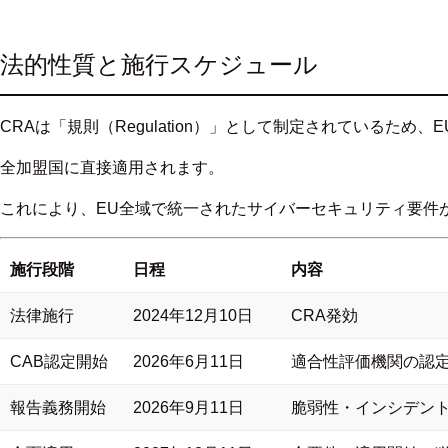
法的性質と施行スケジュール
CRAは「規則（Regulation）」として制定されているため
全加盟国に直接適用されます。
これにより、EU全域で統一されたサイバーセキュリティ要件
施行段階
日程
内容
法律施行
2024年12月10日
CRA発効
CAB認定開始
2026年6月11日
適合性評価機関の認
報告義務開始
2026年9月11日
脆弱性・インシデン