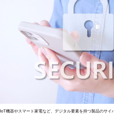
IoT機器やスマート家電など、デジタル要素を持つ製品のサイ