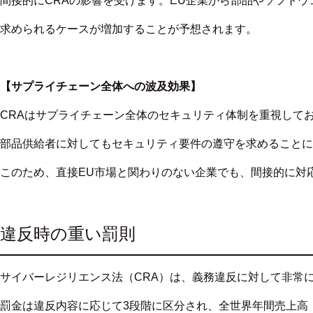
間接的にCRAの影響を受けます。EU企業から部品やソフト
求められるケースが増加することが予想されます。
【サプライチェーン全体への波及効果】
CRAはサプライチェーン全体のセキュリティ体制を重視して
部品供給者に対してもセキュリティ要件の遵守を求めることに
このため、直接EU市場と関わりのない企業でも、間接的に対
違反時の重い罰則
サイバーレジリエンス法（CRA）は、義務違反に対して非常
罰金は違反内容に応じて3段階に区分され、全世界年間売上高