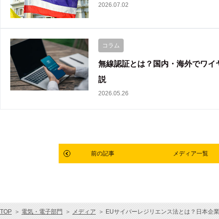
2026.07.02
コラム
無線認証とは？国内・海外でワイ
説
2026.05.26
前の記事
メディア一覧
TOP
＞
電気・電子部門
＞
メディア
＞
EUサイバーレジリエンス法とは？日本企