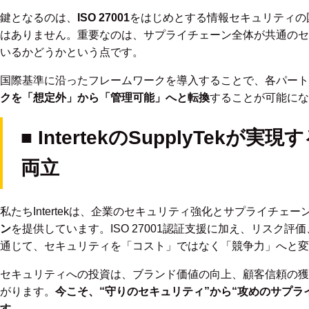
鍵となるのは、
ISO 27001
をはじめとする情報セキュリティの
はありません。重要なのは、サプライチェーン全体が共通のセ
いるかどうかという点です。
国際基準に沿ったフレームワークを導入することで、各パート
クを「想定外」から「管理
可能」へと転換
することが可能にな
■ IntertekのSupplyTek
両立
私たちIntertekは、企業のセキュリティ強化とサプライチェ
ン
を提供しています。ISO 27001認証支援に加え、リスク
通じて、セキュリティを「コスト」ではなく「競争力」へと変
セキュリティへの投資は、ブランド価値の向上、顧客信頼の獲
がります。
今こそ、“守りの
セキュリティ”から“攻めのサプラ
す。