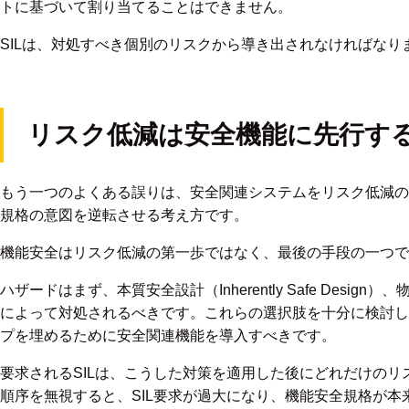
トに基づいて割り当てることはできません。
SILは、対処すべき個別のリスクから導き出されなければなり
リスク低減は安全機能に先行す
もう一つのよくある誤りは、安全関連システムをリスク低減の
規格の意図を逆転させる考え方です。
機能安全はリスク低減の第一歩ではなく、最後の手段の一つで
ハザードはまず、本質安全設計（Inherently Safe Des
によって対処されるべきです。これらの選択肢を十分に検討し
プを埋めるために安全関連機能を導入すべきです。
要求されるSILは、こうした対策を適用した後にどれだけの
順序を無視すると、SIL要求が過大になり、機能安全規格が