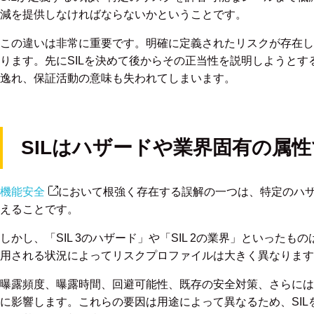
減を提供しなければならないかということです。
この違いは非常に重要です。明確に定義されたリスクが存在し
ります。先にSILを決めて後からその正当性を説明しようと
逸れ、保証活動の意味も失われてしまいます。
SILはハザードや業界固有の属
機能安全
において根強く存在する誤解の一つは、特定のハザ
えることです。
しかし、「SIL 3のハザード」や「SIL 2の業界」といった
用される状況によってリスクプロファイルは大きく異なります
曝露頻度、曝露時間、回避可能性、既存の安全対策、さらには
に影響します。これらの要因は用途によって異なるため、SI