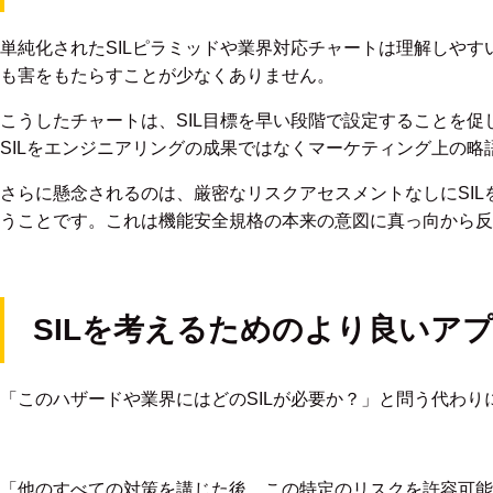
単純化されたSILピラミッドや業界対応チャートは理解しや
も害をもたらすことが少なくありません。
こうしたチャートは、SIL目標を早い段階で設定することを
SILをエンジニアリングの成果ではなくマーケティング上の
さらに懸念されるのは、厳密なリスクアセスメントなしにSI
うことです。これは機能安全規格の本来の意図に真っ向から反
SILを考えるためのより良いア
「このハザードや業界にはどのSILが必要か？」と問う代わり
「他のすべての対策を講じた後、この特定のリスクを許容可能