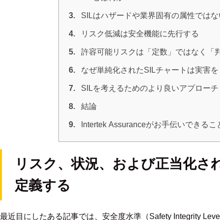
3.
SILはハザードや業界固有の属性では
4.
リスク低減は安全機能に先行する
5.
許容可能リスクは「定数」ではなく「
6.
なぜ単純化されたSILチャートは実害
7.
SILを考えるためのより良いアプロー
8.
結論
9.
Intertek Assuranceがお手伝いできる
リスク、状況、および正当化され
定義する
最近目にしたある記事では、安全度水準（Safety Integrity 