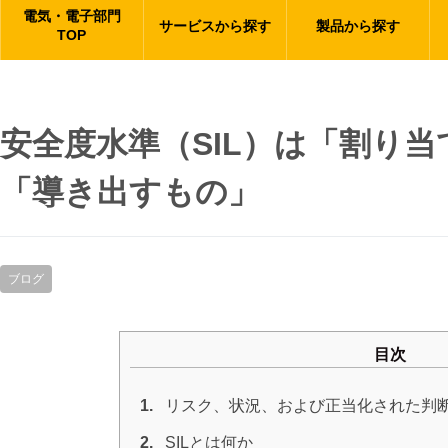
電気・電子部門
サービスから探す
製品から探す
TOP
安全度水準（SIL）は「割り
「導き出すもの」
ブログ
目次
1.
リスク、状況、および正当化された判断
2.
SILとは何か