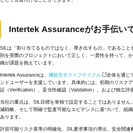
Intertek Assuranceがお手
SILは「割り当てるものではなく、導き出すもの」であるこ
則を実際のプロジェクトにおいて正しく、一貫性を持って、か
織が課題を抱えています。
Intertek Assuranceは、
機能安全ライフサイクル
全体を通じ
ンドユーザーを支援しています。具体的には、初期のリスクア
証（Verification）、妥当性確認（Validation）、およ
当社の重点は、SIL目標を単独で設定することではありませ
減戦略、そして明確で監査可能なエビデンスに基づいて、組織
あります。
許容可能リスク基準の明確化、SIL要求事項の導出、安全関連機能