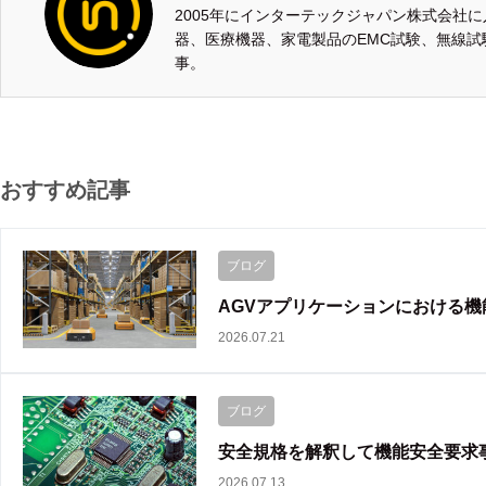
2005年にインターテックジャパン株式会社
器、医療機器、家電製品のEMC試験、無線試
事。
おすすめ記事
ブログ
AGVアプリケーションにおける
2026.07.21
ブログ
安全規格を解釈して機能安全要求
2026.07.13