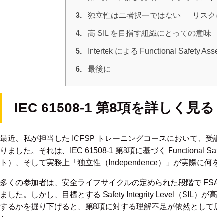
3.
独立性は二者択一ではない ― リス
4.
高 SIL を目指す組織にとっての意味
5.
Intertek による Functional Safety A
6.
最後に
IEC 61508-1 第8項を詳しく見
最近、私が担当した ICFSP トレーニングコースにおいて、
りました。それは、IEC 61508-1 第8項に基づく Functional S
ト）、そして実務上「独立性（Independence）」が実際
多くの参加者は、安全ライフサイクルの定められた段階で FS
ました。しかし、目標とする Safety Integrity Level
するかを掘り下げると、第8項に対する理解不足が依然として