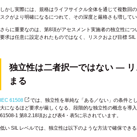
しかし実際には、規格はライフサイクル全体を通じて複数回の
スクがより明確になるにつれて、その深度と厳格さも増してい
さらに重要なのは、第8項がアセスメント実施者の独立性につ
要求は任意に設定されたものではなく、リスクおよび目標 SI
独立性は二者択一ではない ― 
まる
IEC 61508
では、独立性を単純な「ある／ない」の条件と
大になるほど要求が厳しくなる、段階的な独立性の概念を導入
61508-1 第8.2.18項および表4・表5に示されています。
低い SIL レベルでは、独立性は以下のような方法で確保でき