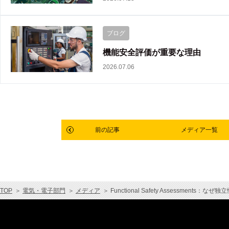
ブログ
機能安全評価が重要な理由
2026.07.06
前の記事
メディア一覧
TOP
＞
電気・電子部門
＞
メディア
＞
Functional Safety Assessments：