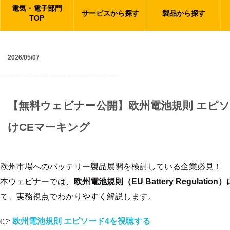
電気・電子部門
サービスから探す
製品から探す
TOP
2026/05/07
ニュース
【無料ウェビナー公開】欧州電池規則 エピソー
けCEマーキング
欧州市場へのバッテリー製品展開を検討している企業必見！
本ウェビナーでは、
欧州電池規則（EU Battery Regul
て、実務視点でわかりやすく解説します。
👉
欧州電池規則 エピソード4を視聴する