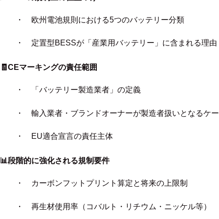
・ 欧州電池規則における5つのバッテリー分類
・ 定置型BESSが「産業用バッテリー」に含まれる理由
🧾CEマーキングの責任範囲
・ 「バッテリー製造業者」の定義
・ 輸入業者・ブランドオーナーが製造者扱いとなるケー
・ EU適合宣言の責任主体
📊段階的に強化される規制要件
・ カーボンフットプリント算定と将来の上限制
・ 再生材使用率（コバルト・リチウム・ニッケル等）