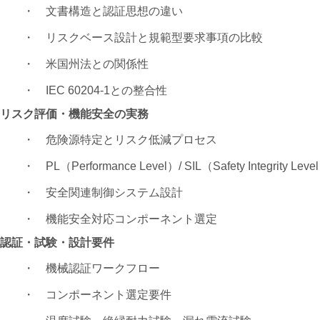
・ 文書構造と認証思想の違い
・ リスクベース設計と規範型要求事項の比較
・ 米国州法との関係性
・ IEC 60204-1との整合性
リスク評価・機能安全の実務
・ 危険源特定とリスク低減プロセス
・ PL（Performance Level）/ SIL（Safety Integrity L
・ 安全関連制御システム設計
・ 機能安全対応コンポーネント選定
認証・試験・設計要件
・ 機械認証ワークフロー
・ コンポーネント選定要件