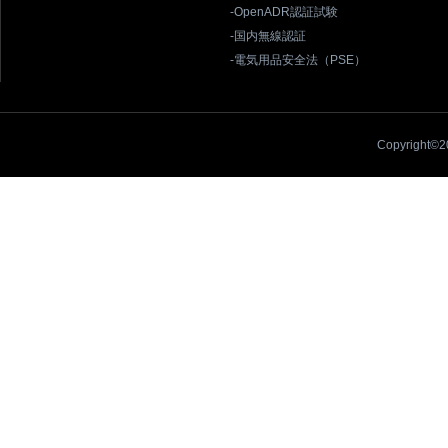
-OpenADR認証試験
-国内無線認証
-電気用品安全法（PSE）
Copyright©20