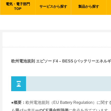
電気・電子部門
サービスから探す
製品から探す
TOP
欧州電池規則 エピソード4 – BESS (バッテリーエネ
●概要：
欧州電池規則（EU Battery Regulation）
ム用バッテリーのCE適合性評価
に焦点を当てています