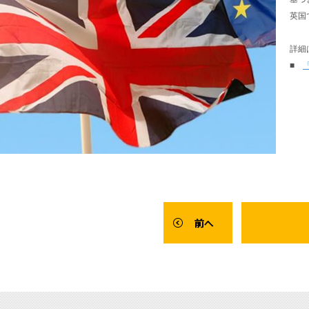
英国
詳細
■
「