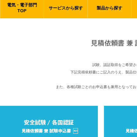
電気・電子部門
サービスから探す
製品から探す
TOP
試験、認証取得をご希望さ
下記見積依頼書にご記入のうえ、製品仕
また、各種試験ごとのお申込書も兼用となってお