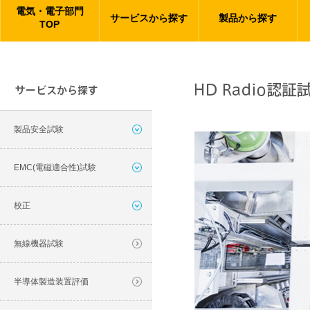
電気・電子部門
サービスから探す
製品から探す
TOP
製品安全試験
EMC(電磁適合性)試験
校正
無線機器試験
半導体製造装置評価