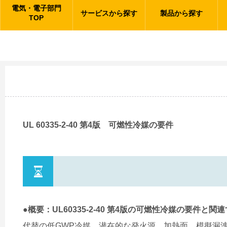
電気・電子部門
サービスから探す
製品から探す
TOP
UL 60335-2-40 第4版 可燃性冷媒の要件
●概要：UL60335-2-40 第4版の可燃性冷媒の要件と関
代替の低GWP冷媒、潜在的な発火源、加熱面、模擬漏