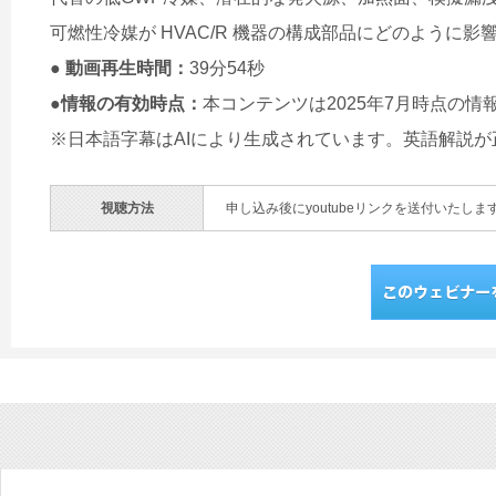
可燃性冷媒が HVAC/R 機器の構成部品にどのように
● 動画再生時間：
39分54秒
●情報の有効時点：
本コンテンツは2025年7月時点の
※日本語字幕はAIにより生成されています。英語解説
視聴方法
申し込み後にyoutubeリンクを送付いたしま