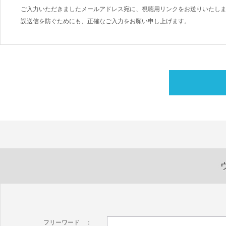
ご入力いただきましたメールアドレス宛に、視聴用リンクをお送りいたし
誤送信を防ぐためにも、正確なご入力をお願い申し上げます。
フリーワード ：