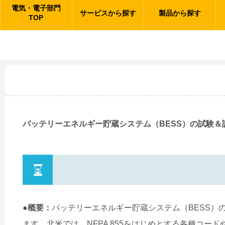
電気・電子部門
サービスから探す
製品から探す
TOP
バッテリーエネルギー貯蔵システム（BESS）の試験＆認
●概要：
バッテリーエネルギー貯蔵システム（BESS）
ます。北米では、NFPA 855をはじめとする各種コー