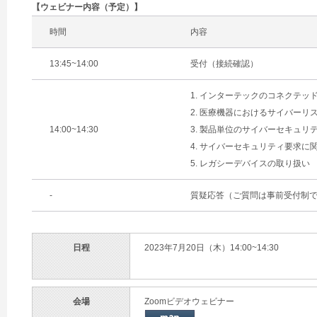
【ウェビナー内容（予定）】
時間
内容
13:45~14:00
受付（接続確認）
1. インターテックのコネクテッ
2. 医療機器におけるサイバーリ
14:00~14:30
3. 製品単位のサイバーセキュリ
4. サイバーセキュリティ要求に
5. レガシーデバイスの取り扱い
-
質疑応答（ご質問は事前受付制で
日程
2023年7月20日（木）14:00~14:30
会場
Zoomビデオウェビナー