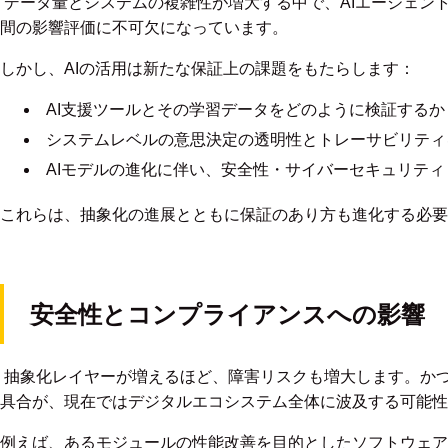
データ量とシステムの複雑性が増大する中で、AIエージェン
間の影響評価に不可欠になっています。
しかし、AIの活用は新たな保証上の課題をもたらします：
AI支援ツールとその学習データをどのように検証するか
システムレベルの意思決定の透明性とトレーサビリティ
AIモデルの進化に伴い、安全性・サイバーセキュリテ
これらは、抽象化の進展とともに保証のあり方も進化する必要
安全性とコンプライアンスへの影響
抽象化レイヤーが増えるほど、障害リスクも増大します。か
具合が、現在ではデジタルエコシステム全体に波及する可能性
例えば、あるモジュールの性能改善を目的としたソフトウェア