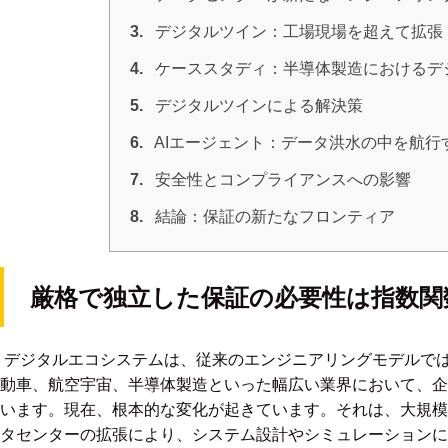
3.
デジタルツイン：工場現場を超えて拡張
4.
ケーススタディ：半導体製造におけるデ
5.
デジタルツインによる解決策
6.
AIエージェント：データ洪水の中を航行
7.
安全性とコンプライアンスへの影響
8.
結論：保証の新たなフロンティア
厳格で独立した保証の必要性は指数関
デジタルエコシステムは、従来のエンジニアリングモデルで
動車、航空宇宙、半導体製造といった幅広い業界において、企
います。現在、根本的な変化が起きています。それは、大規模
タセンターの拡張により、システム設計やシミュレーションに