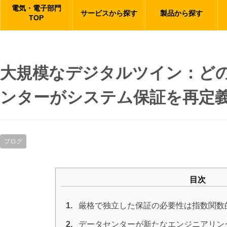
電気・電子部門
サービスから探す
製品から探す
TOP
大規模なデジタルツイン：ど
ンターがシステム保証を再定
ブログ
目次
1.
厳格で独立した保証の必要性は指数関数
2.
データセンターが新たなエンジニアリン