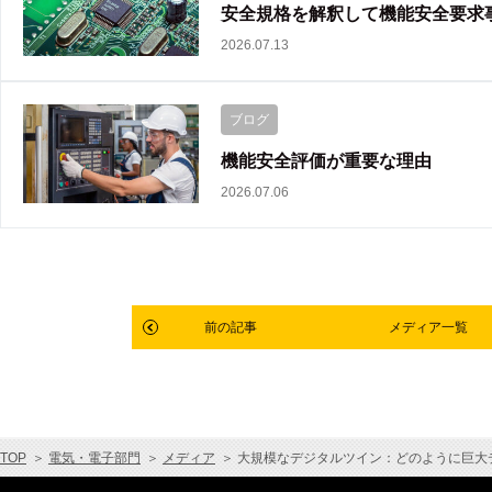
安全規格を解釈して機能安全要求
2026.07.13
ブログ
機能安全評価が重要な理由
2026.07.06
前の記事
メディア一覧
TOP
＞
電気・電子部門
＞
メディア
＞
大規模なデジタルツイン：どのように巨大