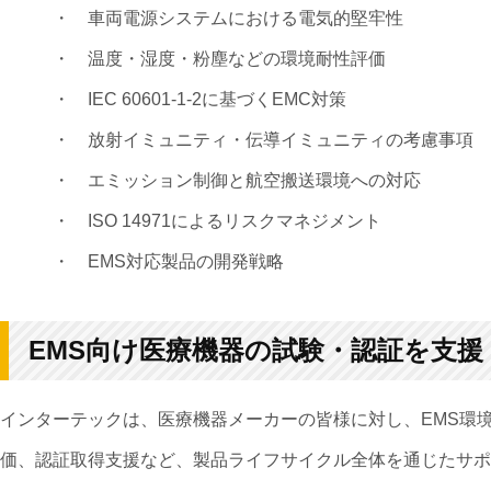
・
車両電源システムにおける電気的堅牢性
・
温度・湿度・粉塵などの環境耐性評価
・
IEC 60601-1-2に基づくEMC対策
・
放射イミュニティ・伝導イミュニティの考慮事項
・
エミッション制御と航空搬送環境への対応
・
ISO 14971によるリスクマネジメント
・
EMS対応製品の開発戦略
EMS向け医療機器の試験・認証を支援
インターテックは、医療機器メーカーの皆様に対し、EMS環
価、認証取得支援など、製品ライフサイクル全体を通じたサポ