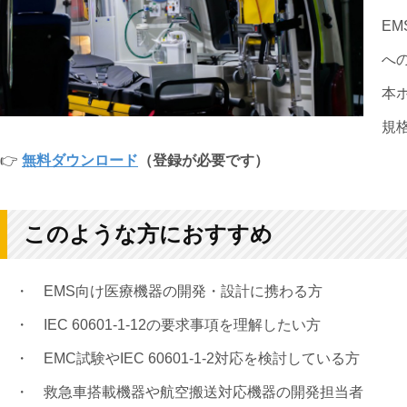
EM
へ
本
規
👉
無料ダウンロード
（登録が必要です）
このような方におすすめ
・
EMS向け医療機器の開発・設計に携わる方
・
IEC 60601-1-12の要求事項を理解したい方
・
EMC試験やIEC 60601-1-2対応を検討している方
・
救急車搭載機器や航空搬送対応機器の開発担当者