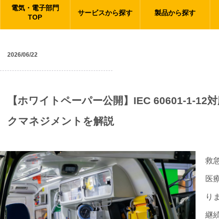
電気・電子部門
サービスから探す
製品から探す
TOP
2026/06/22
ニュース
【ホワイトペーパー公開】IEC 60601-1-
クマネジメントを解説
救
医
り
継