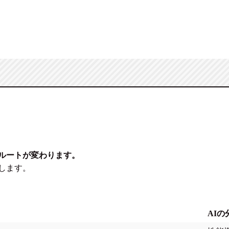
ルートが変わります。
します。
AIの