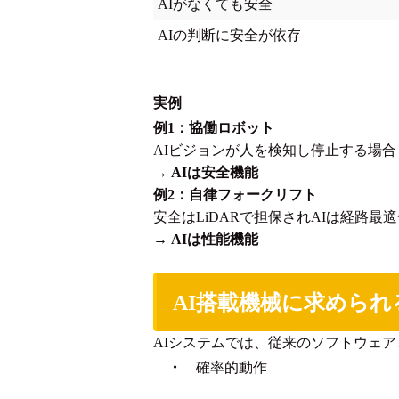
AIがなくても安全
AIの判断に安全が依存
実例
例1：協働ロボット
AIビジョンが人を検知し停止する場合
→
AIは安全機能
例2：自律フォークリフト
安全はLiDARで担保されAIは経路最
→
AIは性能機能
AI搭載機械に求めら
AIシステムでは、従来のソフトウェ
・
確率的動作