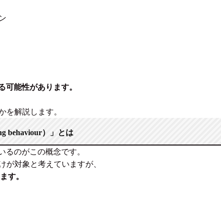
ン
る可能性があります。
のかを解説します。
g behaviour）」とは
いるのがこの概念です。
だけが対象
と考えていますが、
ます。