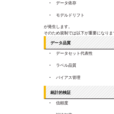
・
データ依存
・
モデルドリフト
が発生します。
そのため規制では以下が重要になりま
データ品質
・
データセット代表性
・
ラベル品質
・
バイアス管理
統計的検証
・
信頼度