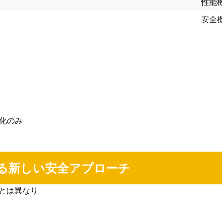
性能
安全
適化のみ
れる新しい安全アプローチ
アとは異なり