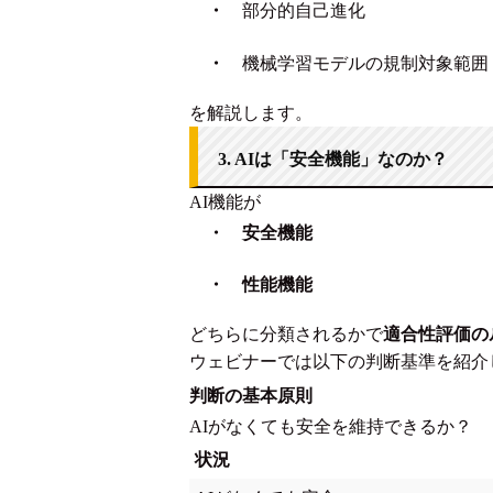
・
部分的自己進化
・
機械学習モデルの規制対象範囲
を解説します。
3. AIは「安全機能」なのか？
AI機能が
・
安全機能
・
性能機能
どちらに分類されるかで
適合性評価の
ウェビナーでは以下の判断基準を紹介
判断の基本原則
AIがなくても安全を維持できるか？
状況