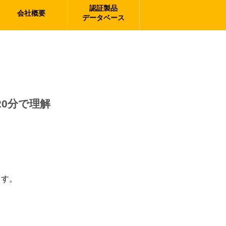
認証製品
会社概要
データベース
20分で理解
ます。