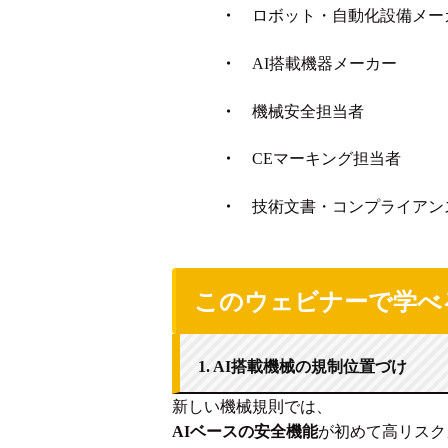
・
ロボット・自動化設備メー
・
AI搭載機器メーカー
・
機械安全担当者
・
CEマーキング担当者
・
技術文書・コンプライアン
このウェビナーで学べ
1. AI搭載機械の規制位置づけ
新しい機械規則では、
AIベースの安全機能
が初めて高リスク