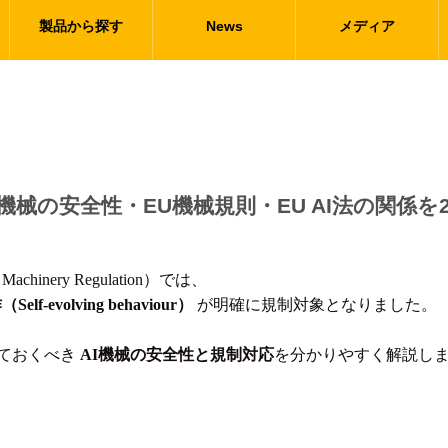
製品から探す
News
メディア
機械の安全性・EU機械規則・EU AI法の関係を
nery Regulation）では、
evolving behaviour）
が明確に規制対象となりました。
ておくべき
AI機械の安全性と規制対応
を分かりやすく解説し