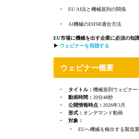
・
EU AI法と機械規則の関係
・
AI機械のEHSR適合方法
EU市場に機械を出す企業に必須の知
▶
ウェビナーを視聴する
ウェビナー概要
・ タイトル：
機械規則ウェビナーシリ
・ 動画時間：
20分48秒
・ 公開情報時点：
2026年3月
・ 形式：
オンデマンド動画
・ 対象：
・
EUへ機械を輸出する製造