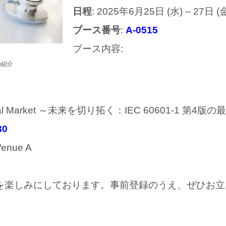
日程
: 2025年6月25日 (水) – 27日 (
ブース番号
:
A-0515
ブース内容:
の紹介
Global Market ～未来を切り拓く：IEC 60601-1 第
30
nue A
を楽しみにしております。事前登録のうえ、ぜひお立