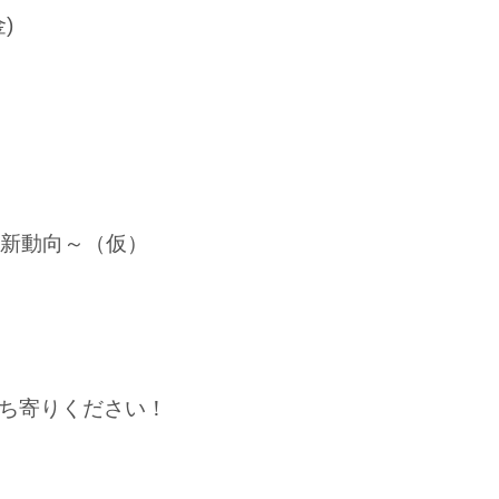
金)
4版の最新動向～（仮）
ち寄りください！