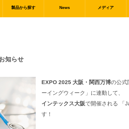
製品から探す
News
メディア
出展のお知らせ
EXPO 2025 大阪・関西万博
の公式
ーイングウィーク」に連動して、
インテックス大阪
で開催される 「Jap
す！