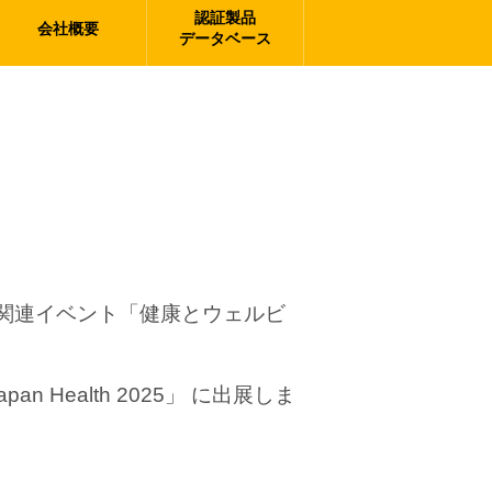
認証製品
会社概要
データベース
関連イベント「健康とウェルビ
an Health 2025」 に出展しま