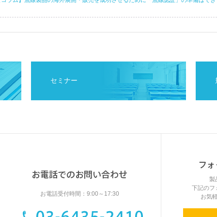
【コラム】無線製品の海外展開・販売を成功させるために「無線認証」の準備はできて
セミナー
製
下記のフ
お電話受付時間：9:00～17:30
お気