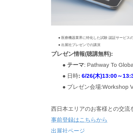
● 医療機器業界に特化した試験·認証サービス
● 出展社プレゼンでの講演
プレゼン情報(聴講無料):
●
テーマ
: Pathway To 
● 日時
:
6/26(木)13:00～13:
● プレゼン会場:Workshop Ve
西日本エリアのお客様との交流
事前登録はこちらから
出展社ページ