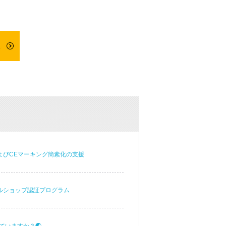
よびCEマーキング簡素化の支援
ネルショップ認証プログラム