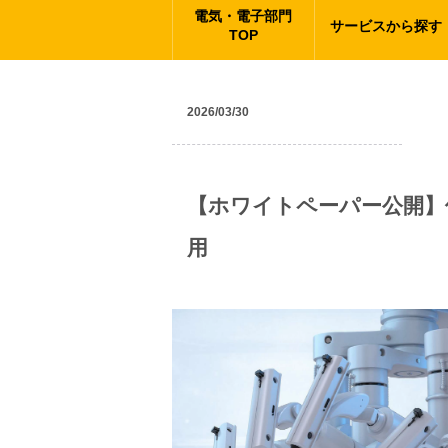
電気・電子部門
サービスから探す
TOP
2026/03/30
ニュース
【ホワイトペーパー公開】保護
用