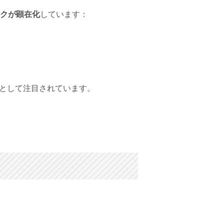
クが顕在化
しています：
として注目されています。