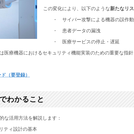
この変化により、以下のような
新たなリス
・ サイバー攻撃による機器の誤作動
・ 患者データの漏洩
・ 医療サービスの停止・遅延
は
医療機器におけるセキュリティ機能実装のための重要な指針
ード（要登録）
でわかること
5の実践的な活用方法を解説します：
リティ設計の基本