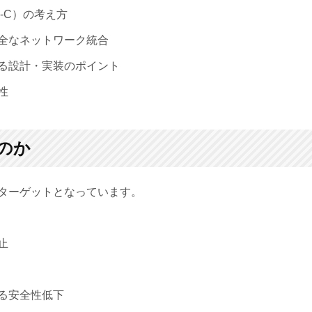
C）の考え方
全なネットワーク統合
設計・実装のポイント
性
のか
ターゲットとなっています。
止
る安全性低下