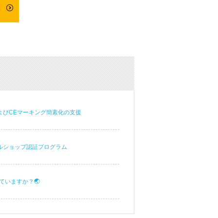
よびCEマーキング簡素化の支援
ネルショップ認証プログラム
いますか？🌏