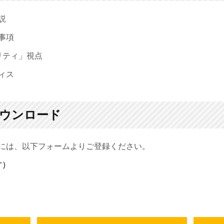
説
事項
ティ」視点
ィス
ウンロード
には、以下フォームよりご登録ください。
す）