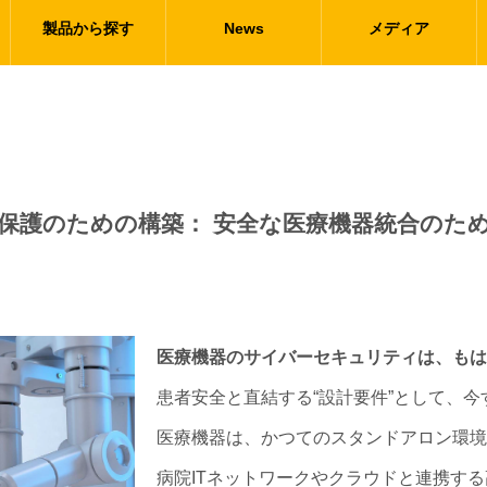
製品から探す
News
メディア
のための構築： 安全な医療機器統合のための IEC 
医療機器のサイバーセキュリティは、もは
患者安全と直結する“設計要件”として、
医療機器は、かつてのスタンドアロン環境
病院ITネットワークやクラウドと連携す