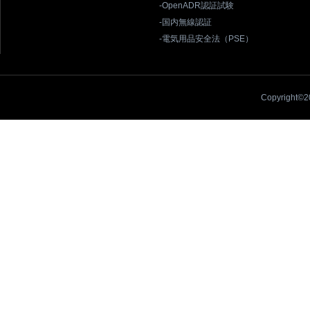
-OpenADR認証試験
-国内無線認証
-電気用品安全法（PSE）
Copyright©20