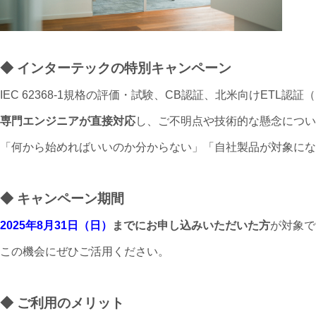
◆ インターテックの特別キャンペーン
IEC 62368-1規格の評価・試験、CB認証、北米向けETL認
専門エンジニアが直接対応
し、ご不明点や技術的な懸念につい
「何から始めればいいのか分からない」「自社製品が対象にな
◆ キャンペーン期間
2025年8月31日（日）
までにお申し込みいただいた方
が対象で
この機会にぜひご活用ください。
◆ ご利用のメリット