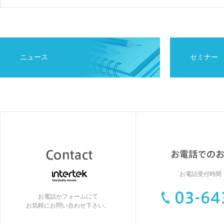
ニュース
セミナー
お電話受付時間：9
お電話かフォームにて
お気軽にお問い合わせ下さい。