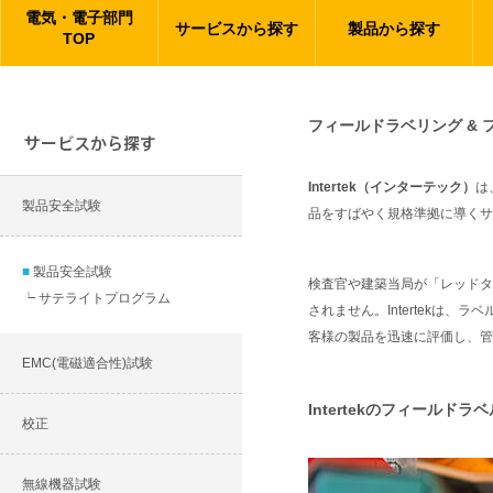
電気・電子部門
サービスから探す
製品から探す
TOP
フィールドラベリング &
Intertek（インターテック）
は
製品安全試験
品をすばやく規格準拠に導くサ
製品安全試験
検査官や建築当局が「レッドタ
┕ サテライトプログラム
されません。Intertekは
客様の製品を迅速に評価し、管
EMC(電磁適合性)試験
Intertekのフィールド
校正
無線機器試験