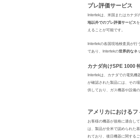
プレ評価サービス
Intertekは、米国またはカナダ
地以外でのプレ評価サービス
を
えることが可能です。
Intertekの各国現地検査
であり、Intertekの
世界的なネ
カナダ向けSPE 1000
Intertekは、カナダでの電気
が確認された製品には、その場で
供しており、ガス機器や設備の
アメリカにおけるフ
お客様の機器が規格に適合して
は、製品が全米で認められた基
れており、後日機器に関するご