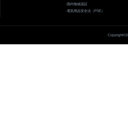
-国内無線認証
-電気用品安全法（PSE）
Copyright©20