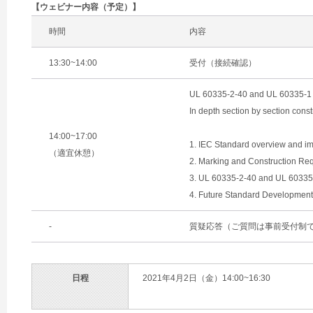
【ウェビナー内容（予定）】
時間
内容
13:30~14:00
受付（接続確認）
UL 60335-2-40 and UL 60335-1 
In depth section by section cons
14:00~17:00
1. IEC Standard overview and i
（適宜休憩）
2. Marking and Construction Re
3. UL 60335-2-40 and UL 60335
4. Future Standard Development
-
質疑応答（ご質問は事前受付制で
日程
2021年4月2日（金）14:00~16:30