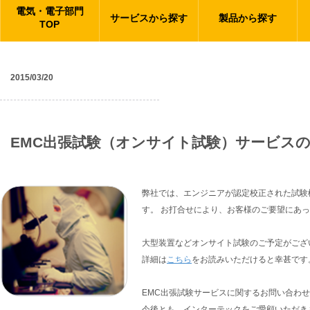
電気・電子部門
サービスから探す
製品から探す
TOP
2015/03/20
ニュース
EMC出張試験（オンサイト試験）サービス
弊社では、エンジニアが認定校正された試験
す。 お打合せにより、お客様のご要望にあ
大型装置などオンサイト試験のご予定がござ
詳細は
こちら
をお読みいただけると幸甚です
EMC出張試験サービスに関するお問い合わ
今後とも、インターテックをご愛顧いただき