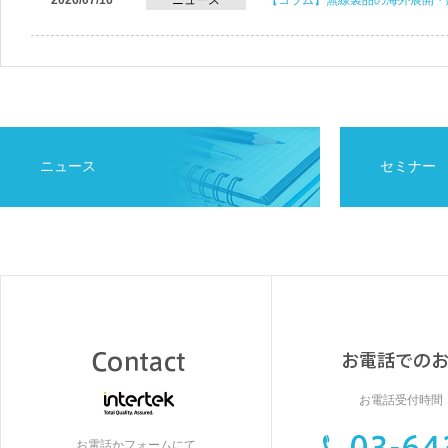
2026/07/16
ニュース
【コラム】無線製品の海外展開・
ニュース
セミナー
お電話受付時間：9
お電話かフォームにて